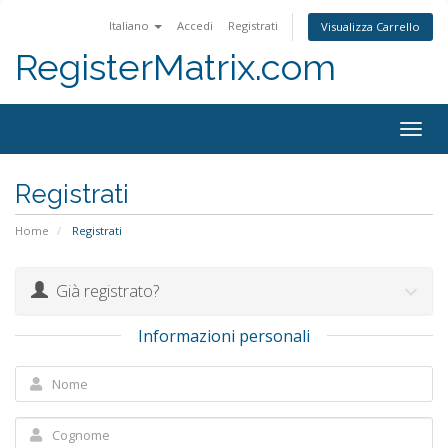
Italiano
Accedi
Registrati
Visualizza Carrello
RegisterMatrix.com
Togg
navig
Registrati
Home
Registrati
Già registrato?
Informazioni personali