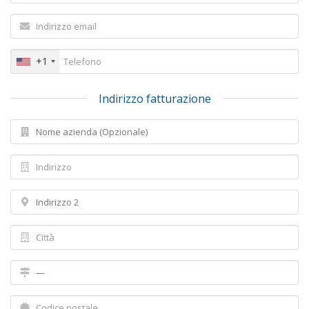
+1
Indirizzo fatturazione