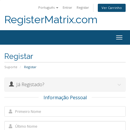
Português
Entrar
Registar
Ver Carrinho
RegisterMatrix.com
Togg
navig
Registar
Suporte
Registar
Já Registado?
Informação Pessoal