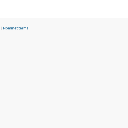
 |
Nominet terms