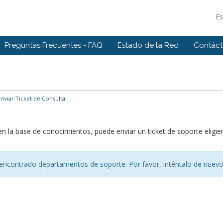
E
Preguntas Frecuentes - FAQ
Estado de la Red
Contác
nviar Ticket de Consulta
 en la base de conocimientos, puede enviar un ticket de soporte elig
encontrado departamentos de soporte. Por favor, inténtalo de nuevo