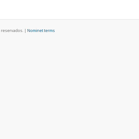
 reservados. |
Nominet terms