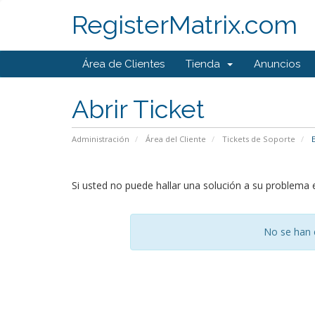
RegisterMatrix.com
Área de Clientes
Tienda
Anuncios
Abrir Ticket
Administración
Área del Cliente
Tickets de Soporte
E
Si usted no puede hallar una solución a su problema
No se han 